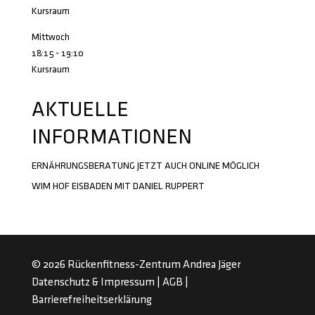
Kursraum
Mittwoch
18:15
-
19:10
Kursraum
AKTUELLE
INFORMATIONEN
ERNÄHRUNGSBERATUNG JETZT AUCH ONLINE MÖGLICH
WIM HOF EISBADEN MIT DANIEL RUPPERT
© 2026 Rückenfitness-Zentrum Andrea Jäger
Datenschutz
&
Impressum
|
AGB
|
Barrierefreiheitserklärung