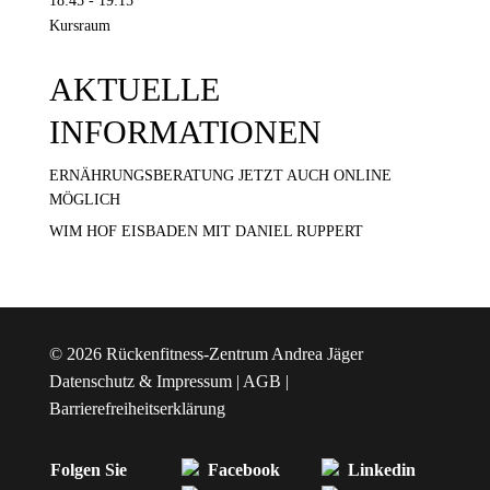
18:45
-
19:15
Kursraum
AKTUELLE
INFORMATIONEN
ERNÄHRUNGSBERATUNG JETZT AUCH ONLINE
MÖGLICH
WIM HOF EISBADEN MIT DANIEL RUPPERT
© 2026 Rückenfitness-Zentrum Andrea Jäger
Datenschutz
&
Impressum
|
AGB
|
Barrierefreiheitserklärung
Folgen Sie
Facebook
Linkedin