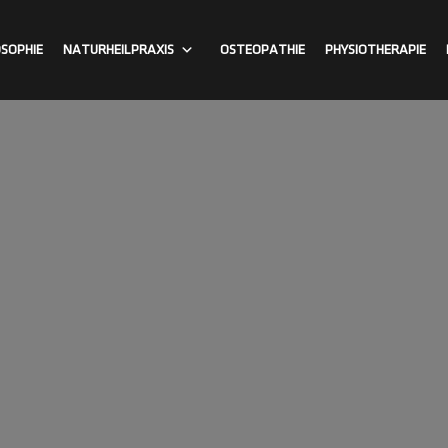
OSOPHIE
NATURHEILPRAXIS
OSTEOPATHIE
PHYSIOTHERAPIE