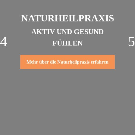
NATURHEILPRAXIS
AKTIV UND GESUND
FÜHLEN
Mehr über die Naturheilpraxis erfahren